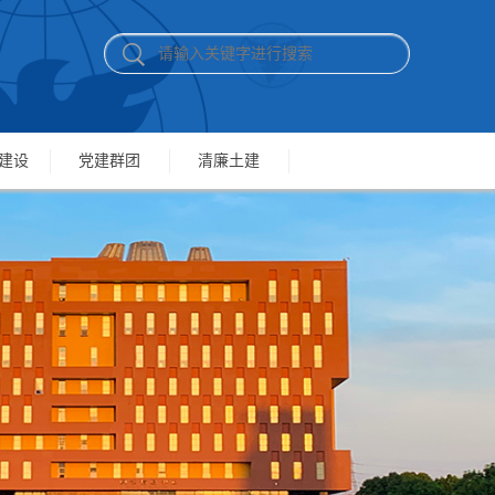
建设
党建群团
清廉土建