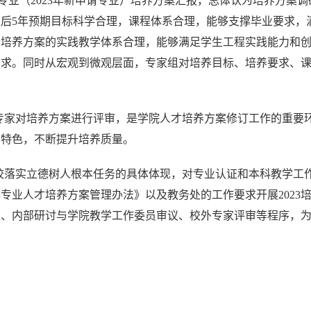
专业（
2023
年新申请专业）培养方案汇报，总体认为
培养方案调
业后
5
年预期目标科学合理，课程体系合理，能够支撑毕业要求，满
个培养方案的实践教学体系合理，能够满足学生工程实践能力和
需求。
同时从宏观到微观层面，专家组对培养目标、培养要求、
专家对培养方案进行评审，是学院人才培养方案修订工作的重要
养特色，不断提升培养质量。
校落实立德树人根本任务的具体体现，对专业认证和本科教学工
科专业人才培养方案管理办法》以及教务处的工作要求开展
2023
谈、内部研讨与学院教学工作委员审议、校外专家评审等程序
，