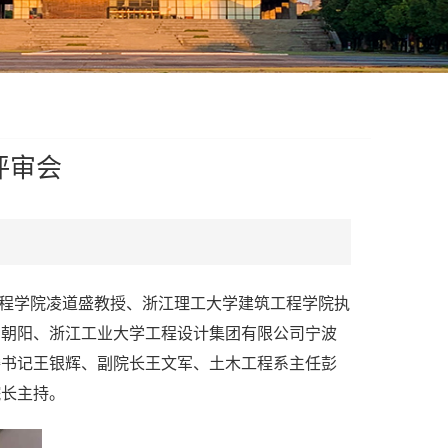
评审会
程学院
凌道盛教授
、
浙江理工大学建筑工程学院
执
周朝阳
、
浙江工业大学工程设计集团有限公司
宁波
委书记王银辉、副院长王文军、土木工程系主任彭
院长主持。