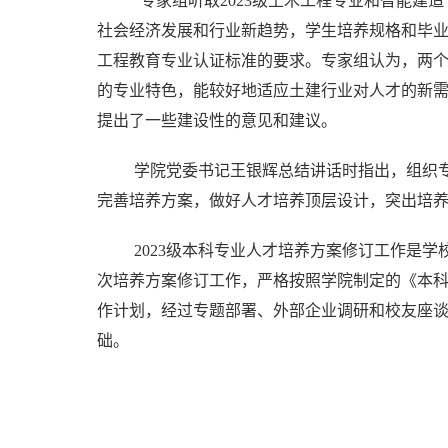
专家组听取
2023
级土木工程专业和智能建造
社会经济发展和行业新趋势，学生培养规格和毕
工程教育专业认证标准的要求。专家组认为，两
的专业特色，能较好地适应土建行业对人才的新
提出了一些建设性的意见和建议。
学院党委书记王银辉总结讲话时指出，
组织
完善培养方案，做好人才培养顶层设计，突出培
2023
级本科专业人才培养方案修订工作是学
次培养方案修订工作，严格按照学院制定的《本
作计划，经过
专题部署
、外部企业调研和校友座
础。