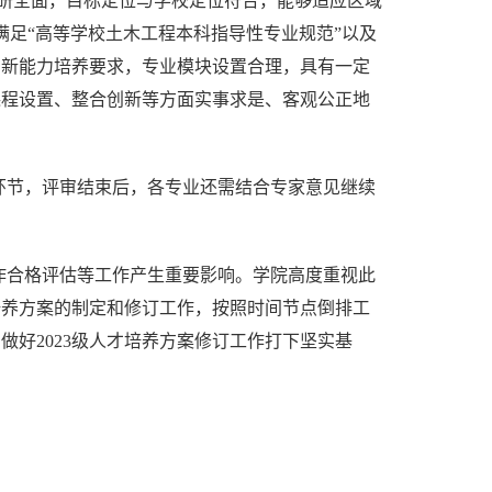
研全面，目标定位与学校定位符合，能够适应区域
足“高等学校土木工程本科指导性专业规范”以及
创新能力培养要求，专业模块设置合理，具有一定
课程设置、整合创新等方面实事求是、客观公正地
环节，评审结束后，各专业还需结合专家意见继续
作合格评估等工作产生重要影响。
学院高度重视此
培养方案的制定和修订工作，按照时间节点倒排工
为做好
2023
级人才培养方案修订工作打下坚实基