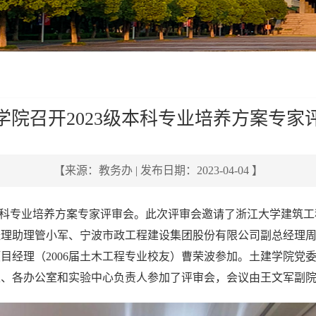
学院召开2023级本科专业培养方案专家
【来源：教务办 | 发布日期：2023-04-04 】
科专业培养方案专家评审会
。此次评审会邀请了
浙江大学建筑工
经理助理
管小军
、
宁波市政工程建设集团股份有限公司
副总经理
项目经理（
2006
届土木工程专业校友）
曹荣波
参加。土建学院党
表、各办公室和实验中心负责人参加了评审会，会议由王文军副