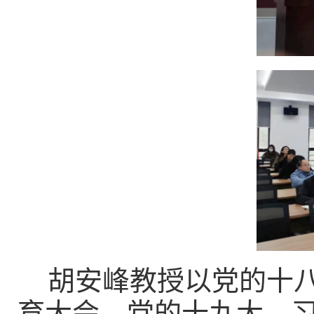
胡安峰教授
以党的十
育大会、党的十九大、