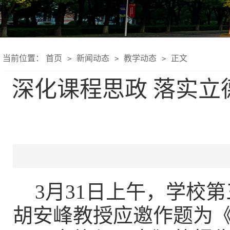
当前位置：
首页
新闻动态
教学动态
正文
>
>
>
深化课程思政 落实
3
月
31
日上午，学校第
胡安峰教授应邀作题为